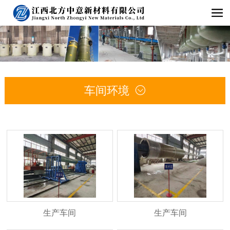
车间环境

生产车间
生产车间