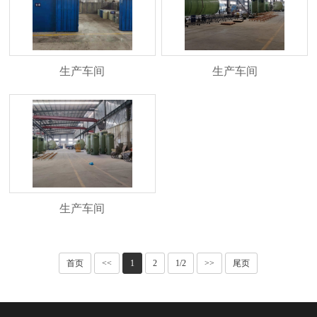
生产车间
生产车间
生产车间
首页
<<
1
2
1/2
>>
尾页