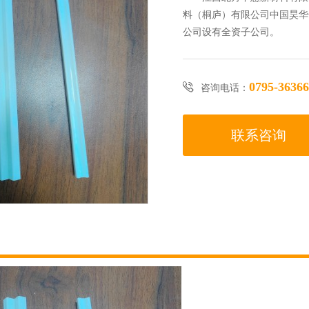
料（桐庐）有限公司中国昊华
公司设有全资子公司。
0795-3636

咨询电话：
联系咨询