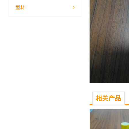
型材

相关产品