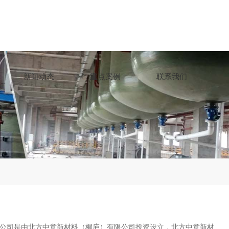
新闻动态
重点案例
联系我们
公司是由北方中意新材料（桐庐）有限公司投资设立，北方中意新材