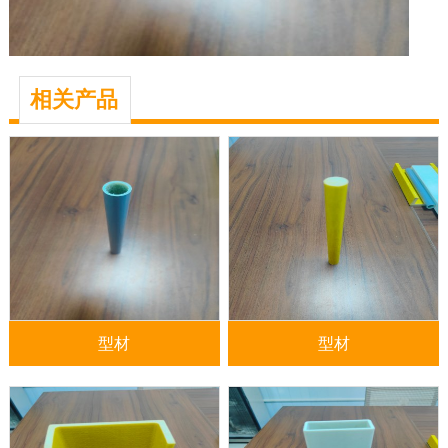
相关产品
型材
型材