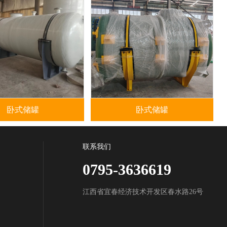
卧式储罐
卧式储罐
联系我们
0795-3636619
江西省宜春经济技术开发区春水路26号