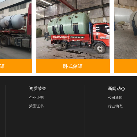
罐
卧式储罐
资质荣誉
新闻动态
企业证书
公司新闻
荣誉证书
行业动态