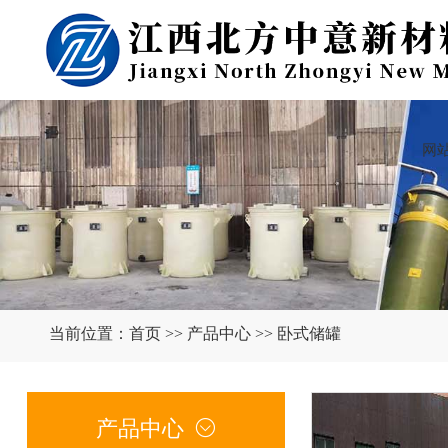
网
当前位置：
首页
>>
产品中心
>>
卧式储罐
产品中心
