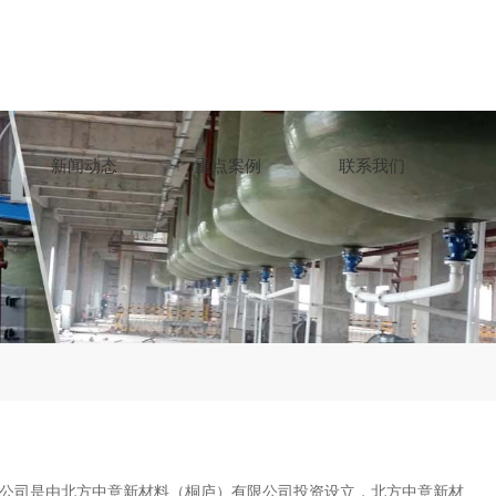
新闻动态
重点案例
联系我们
公司是由北方中意新材料（桐庐）有限公司投资设立，北方中意新材