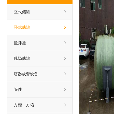
立式储罐

卧式储罐

搅拌釜

现场储罐

塔器成套设备

管件

方槽，方箱
