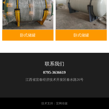
卧式储罐
卧式储罐
联系我们
0795-3636619
江西省宜春经济技术开发区春水路26号
技术支持：
宜网传媒